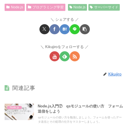
Node.js
プログラミング学習
Node.js
サーバーサイド
シェアする
Kikujiroをフォローする
Kikujiro
関連記事
Node.js入門⑦ qsモジュールの使い方 フォーム
Node.js
送信をしよう
qsモジュールの使い方を勉強しましょう。フォームを使ったデー
タ送信とその処理の仕方をマスターしましょう。