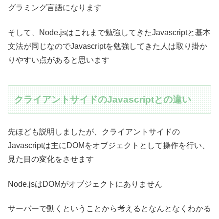
グラミング言語になります
そして、Node.jsはこれまで勉強してきたJavascriptと基本
文法が同じなのでJavascriptを勉強してきた人は取り掛か
りやすい点があると思います
クライアントサイドのJavascriptとの違い
先ほども説明しましたが、クライアントサイドの
Javascriptは主にDOMをオブジェクトとして操作を行い、
見た目の変化をさせます
Node.jsはDOMがオブジェクトにありません
サーバーで動くということから考えるとなんとなくわかる