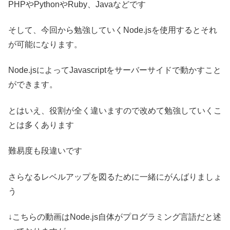
PHPやPythonやRuby、Javaなどです
そして、今回から勉強していくNode.jsを使用するとそれ
が可能になります。
Node.jsによってJavascriptをサーバーサイドで動かすこと
ができます。
とはいえ、役割が全く違いますので改めて勉強していくこ
とは多くあります
難易度も段違いです
さらなるレベルアップを図るために一緒にがんばりましょ
う
↓こちらの動画はNode.js自体がプログラミング言語だと述