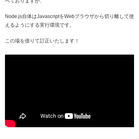
べておりますが、
Node.js自体はJavascriptをWebブラウザから切り離して使
えるようにする実行環境です。
この場を借りて訂正いたします！