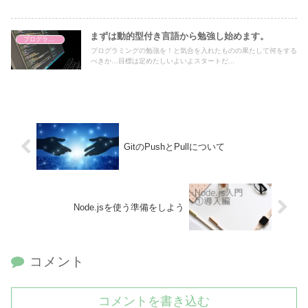
まずは動的型付き言語から勉強し始めます。
プログラミング学習
プログラミングの勉強を！と気合を入れたものの果たして何をする
べきか…目標は定めたしいよいよスタートだ...
GitのPushとPullについて
Node.jsを使う準備をしよう
コメント
コメントを書き込む