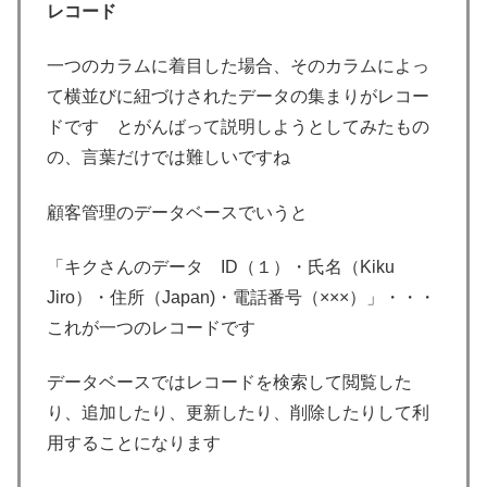
レコード
一つのカラムに着目した場合、そのカラムによっ
て横並びに紐づけされたデータの集まりがレコー
ドです とがんばって説明しようとしてみたもの
の、言葉だけでは難しいですね
顧客管理のデータベースでいうと
「キクさんのデータ ID（１）・氏名（Kiku
Jiro）・住所（Japan)・電話番号（×××）」・・・
これが一つのレコードです
データベースではレコードを検索して閲覧した
り、追加したり、更新したり、削除したりして利
用することになります