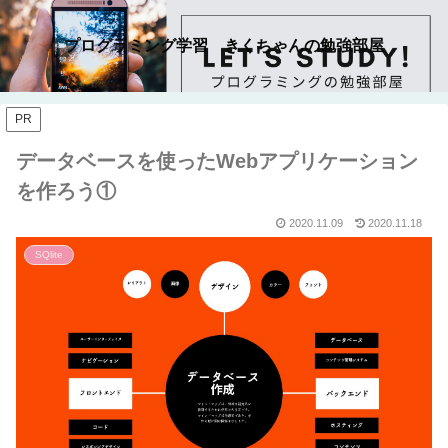
プログラミング学習 きくちゃんの勉強部屋
PR
データベースを使ったWebアプリケーション
を作ろう①
2020.11.09
2020.11.18
SQlite