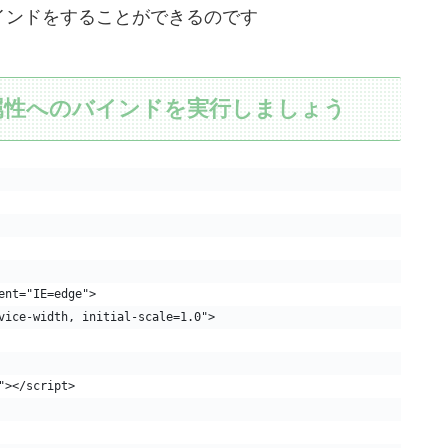
インドをすることができるのです
て属性へのバインドを実行しましょう
ent="IE=edge">
vice-width, initial-scale=1.0">
"></script>