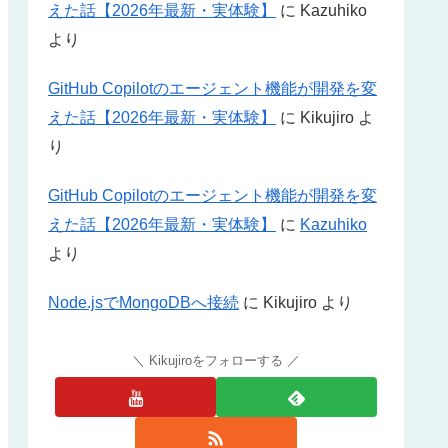
えた話【2026年最新・実体験】
に
Kazuhiko
より
GitHub Copilotのエージェント機能が開発を変
えた話【2026年最新・実体験】
に
Kikujiro
よ
り
GitHub Copilotのエージェント機能が開発を変
えた話【2026年最新・実体験】
に
Kazuhiko
より
Node.jsでMongoDBへ接続
に
Kikujiro
より
Kikujiroをフォローする