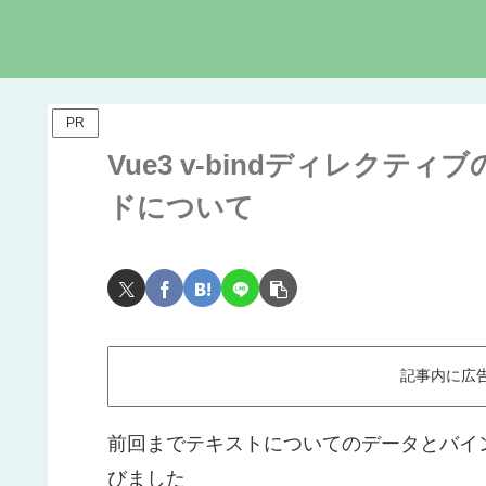
PR
Vue3 v-bindディレク
ドについて
記事内に広
前回までテキストについてのデータとバイ
びました